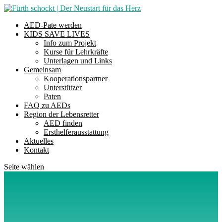
AED-Pate werden
KIDS SAVE LIVES
Info zum Projekt
Kurse für Lehrkräfte
Unterlagen und Links
Gemeinsam
Kooperationspartner
Unterstützer
Paten
FAQ zu AEDs
Region der Lebensretter
AED finden
Ersthelferausstattung
Aktuelles
Kontakt
Seite wählen