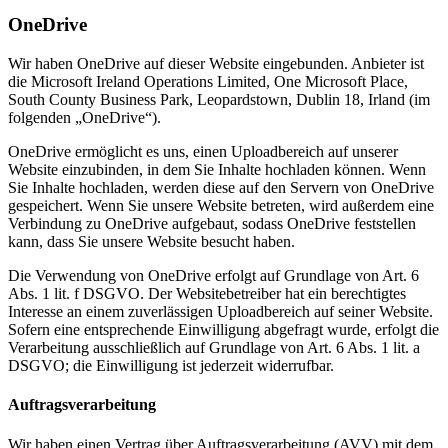
OneDrive
Wir haben OneDrive auf dieser Website eingebunden. Anbieter ist
die Microsoft Ireland Operations Limited, One Microsoft Place,
South County Business Park, Leopardstown, Dublin 18, Irland (im
folgenden „OneDrive“).
OneDrive ermöglicht es uns, einen Uploadbereich auf unserer
Website einzubinden, in dem Sie Inhalte hochladen können. Wenn
Sie Inhalte hochladen, werden diese auf den Servern von OneDrive
gespeichert. Wenn Sie unsere Website betreten, wird außerdem eine
Verbindung zu OneDrive aufgebaut, sodass OneDrive feststellen
kann, dass Sie unsere Website besucht haben.
Die Verwendung von OneDrive erfolgt auf Grundlage von Art. 6
Abs. 1 lit. f DSGVO. Der Websitebetreiber hat ein berechtigtes
Interesse an einem zuverlässigen Uploadbereich auf seiner Website.
Sofern eine entsprechende Einwilligung abgefragt wurde, erfolgt die
Verarbeitung ausschließlich auf Grundlage von Art. 6 Abs. 1 lit. a
DSGVO; die Einwilligung ist jederzeit widerrufbar.
Auftragsverarbeitung
Wir haben einen Vertrag über Auftragsverarbeitung (AVV) mit dem