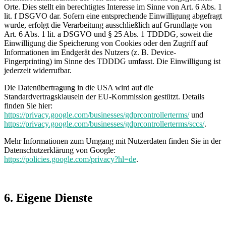
Orte. Dies stellt ein berechtigtes Interesse im Sinne von Art. 6 Abs. 1
lit. f DSGVO dar. Sofern eine entsprechende Einwilligung abgefragt
wurde, erfolgt die Verarbeitung ausschließlich auf Grundlage von
Art. 6 Abs. 1 lit. a DSGVO und § 25 Abs. 1 TDDDG, soweit die
Einwilligung die Speicherung von Cookies oder den Zugriff auf
Informationen im Endgerät des Nutzers (z. B. Device-
Fingerprinting) im Sinne des TDDDG umfasst. Die Einwilligung ist
jederzeit widerrufbar.
Die Datenübertragung in die USA wird auf die
Standardvertragsklauseln der EU-Kommission gestützt. Details
finden Sie hier:
https://privacy.google.com/businesses/gdprcontrollerterms/
und
https://privacy.google.com/businesses/gdprcontrollerterms/sccs/
.
Mehr Informationen zum Umgang mit Nutzerdaten finden Sie in der
Datenschutzerklärung von Google:
https://policies.google.com/privacy?hl=de
.
6. Eigene Dienste