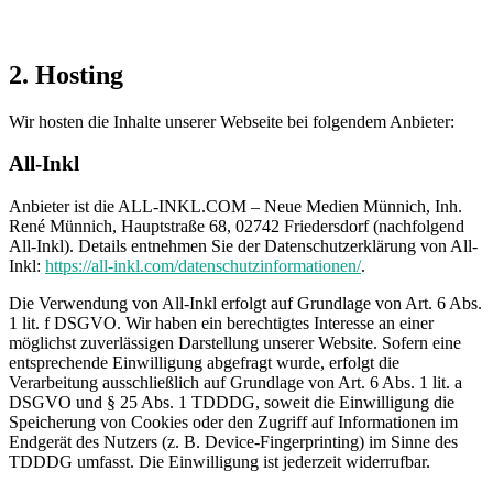
2. Hosting
Wir hosten die Inhalte unserer Webseite bei folgendem Anbieter:
All-Inkl
Anbieter ist die ALL-INKL.COM – Neue Medien Münnich, Inh.
René Münnich, Hauptstraße 68, 02742 Friedersdorf (nachfolgend
All-Inkl). Details entnehmen Sie der Datenschutzerklärung von All-
Inkl:
https://all-inkl.com/datenschutzinformationen/
.
Die Verwendung von All-Inkl erfolgt auf Grundlage von Art. 6 Abs.
1 lit. f DSGVO. Wir haben ein berechtigtes Interesse an einer
möglichst zuverlässigen Darstellung unserer Website. Sofern eine
entsprechende Einwilligung abgefragt wurde, erfolgt die
Verarbeitung ausschließlich auf Grundlage von Art. 6 Abs. 1 lit. a
DSGVO und § 25 Abs. 1 TDDDG, soweit die Einwilligung die
Speicherung von Cookies oder den Zugriff auf Informationen im
Endgerät des Nutzers (z. B. Device-Fingerprinting) im Sinne des
TDDDG umfasst. Die Einwilligung ist jederzeit widerrufbar.