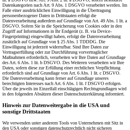
Datenkategorien nach Art. 9 Abs. 1 DSGVO verarbeitet werden. Im
Falle einer ausdrücklichen Einwilligung in die Übertragung
personenbezogener Daten in Drittstaaten erfolgt die
Datenverarbeitung außerdem auf Grundlage von Art. 49 Abs. 1 lit. a
DSGVO. Sofern Sie in die Speicherung von Cookies oder in den
Zugriff auf Informationen in Ihr Endgerät (z. B. via Device-
Fingerprinting) eingewilligt haben, erfolgt die Datenverarbeitung
zusätzlich auf Grundlage von § 25 Abs. 1 TDDDG. Die
Einwilligung ist jederzeit widerrufbar. Sind Ihre Daten zur
Vertragserfüllung oder zur Durchführung vorvertraglicher
Maßnahmen erforderlich, verarbeiten wir Ihre Daten auf Grundlage
des Art. 6 Abs. 1 lit. b DSGVO. Des Weiteren verarbeiten wir Ihre
Daten, sofern diese zur Erfüllung einer rechtlichen Verpflichtung
erforderlich sind auf Grundlage von Art. 6 Abs. 1 lit. c DSGVO.
Die Datenverarbeitung kann ferner auf Grundlage unseres
berechtigten Interesses nach Art. 6 Abs. 1 lit. f DSGVO erfolgen.
Über die jeweils im Einzelfall einschlägigen Rechtsgrundlagen wird
in den folgenden Absätzen dieser Datenschutzerklärung informiert.
Hinweis zur Datenweitergabe in die USA und
sonstige Drittstaaten
Wir verwenden unter anderem Tools von Unternehmen mit Sitz in
den USA oder sonstigen datenschutzrechtlich nicht sicheren