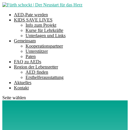
AED-Pate werden
KIDS SAVE LIVES
Info zum Projekt
Kurse für Lehrkräfte
Unterlagen und Links
Gemeinsam
Kooperationspartner
Unterstützer
Paten
FAQ zu AEDs
Region der Lebensretter
AED finden
Ersthelferausstattung
Aktuelles
Kontakt
Seite wählen