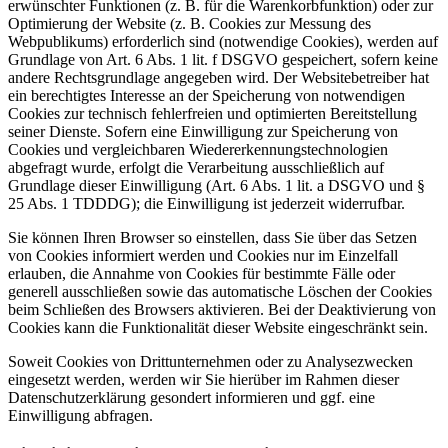
erwünschter Funktionen (z. B. für die Warenkorbfunktion) oder zur
Optimierung der Website (z. B. Cookies zur Messung des
Webpublikums) erforderlich sind (notwendige Cookies), werden auf
Grundlage von Art. 6 Abs. 1 lit. f DSGVO gespeichert, sofern keine
andere Rechtsgrundlage angegeben wird. Der Websitebetreiber hat
ein berechtigtes Interesse an der Speicherung von notwendigen
Cookies zur technisch fehlerfreien und optimierten Bereitstellung
seiner Dienste. Sofern eine Einwilligung zur Speicherung von
Cookies und vergleichbaren Wiedererkennungstechnologien
abgefragt wurde, erfolgt die Verarbeitung ausschließlich auf
Grundlage dieser Einwilligung (Art. 6 Abs. 1 lit. a DSGVO und §
25 Abs. 1 TDDDG); die Einwilligung ist jederzeit widerrufbar.
Sie können Ihren Browser so einstellen, dass Sie über das Setzen
von Cookies informiert werden und Cookies nur im Einzelfall
erlauben, die Annahme von Cookies für bestimmte Fälle oder
generell ausschließen sowie das automatische Löschen der Cookies
beim Schließen des Browsers aktivieren. Bei der Deaktivierung von
Cookies kann die Funktionalität dieser Website eingeschränkt sein.
Soweit Cookies von Drittunternehmen oder zu Analysezwecken
eingesetzt werden, werden wir Sie hierüber im Rahmen dieser
Datenschutzerklärung gesondert informieren und ggf. eine
Einwilligung abfragen.