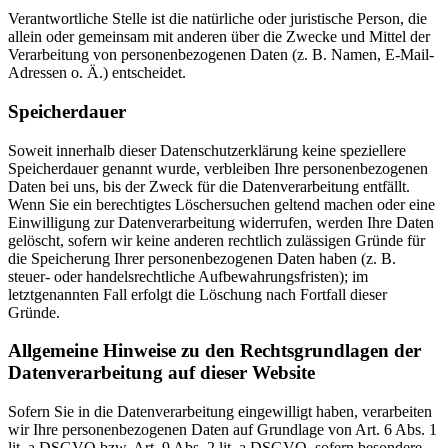
Verantwortliche Stelle ist die natürliche oder juristische Person, die
allein oder gemeinsam mit anderen über die Zwecke und Mittel der
Verarbeitung von personenbezogenen Daten (z. B. Namen, E-Mail-
Adressen o. Ä.) entscheidet.
Speicherdauer
Soweit innerhalb dieser Datenschutzerklärung keine speziellere
Speicherdauer genannt wurde, verbleiben Ihre personenbezogenen
Daten bei uns, bis der Zweck für die Datenverarbeitung entfällt.
Wenn Sie ein berechtigtes Löschersuchen geltend machen oder eine
Einwilligung zur Datenverarbeitung widerrufen, werden Ihre Daten
gelöscht, sofern wir keine anderen rechtlich zulässigen Gründe für
die Speicherung Ihrer personenbezogenen Daten haben (z. B.
steuer- oder handelsrechtliche Aufbewahrungsfristen); im
letztgenannten Fall erfolgt die Löschung nach Fortfall dieser
Gründe.
Allgemeine Hinweise zu den Rechtsgrundlagen der
Datenverarbeitung auf dieser Website
Sofern Sie in die Datenverarbeitung eingewilligt haben, verarbeiten
wir Ihre personenbezogenen Daten auf Grundlage von Art. 6 Abs. 1
lit. a DSGVO bzw. Art. 9 Abs. 2 lit. a DSGVO, sofern besondere