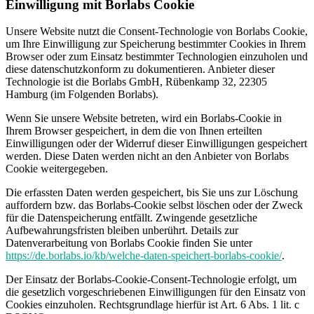
Einwilligung mit Borlabs Cookie
Unsere Website nutzt die Consent-Technologie von Borlabs Cookie,
um Ihre Einwilligung zur Speicherung bestimmter Cookies in Ihrem
Browser oder zum Einsatz bestimmter Technologien einzuholen und
diese datenschutzkonform zu dokumentieren. Anbieter dieser
Technologie ist die Borlabs GmbH, Rübenkamp 32, 22305
Hamburg (im Folgenden Borlabs).
Wenn Sie unsere Website betreten, wird ein Borlabs-Cookie in
Ihrem Browser gespeichert, in dem die von Ihnen erteilten
Einwilligungen oder der Widerruf dieser Einwilligungen gespeichert
werden. Diese Daten werden nicht an den Anbieter von Borlabs
Cookie weitergegeben.
Die erfassten Daten werden gespeichert, bis Sie uns zur Löschung
auffordern bzw. das Borlabs-Cookie selbst löschen oder der Zweck
für die Datenspeicherung entfällt. Zwingende gesetzliche
Aufbewahrungsfristen bleiben unberührt. Details zur
Datenverarbeitung von Borlabs Cookie finden Sie unter
https://de.borlabs.io/kb/welche-daten-speichert-borlabs-cookie/
.
Der Einsatz der Borlabs-Cookie-Consent-Technologie erfolgt, um
die gesetzlich vorgeschriebenen Einwilligungen für den Einsatz von
Cookies einzuholen. Rechtsgrundlage hierfür ist Art. 6 Abs. 1 lit. c